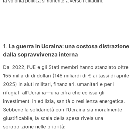
la volontà politica si riorienterà verso i cittadini.
1.
La guerra in Ucraina: una costosa distrazione
dalla sopravvivenza interna
Dal 2022, l’UE e gli Stati membri hanno stanziato oltre
155 miliardi di dollari (146 miliardi di € ai tassi di aprile
2025) in aiuti militari, finanziari, umanitari e per i
rifugiati all’Ucraina—una cifra che eclissa gli
investimenti in edilizia, sanità o resilienza energetica.
Sebbene la solidarietà con l’Ucraina sia moralmente
giustificabile, la scala della spesa rivela una
sproporzione nelle priorità: