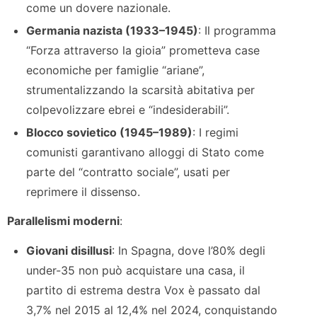
come un dovere nazionale.
Germania nazista (1933–1945)
: Il programma
“Forza attraverso la gioia” prometteva case
economiche per famiglie “ariane”,
strumentalizzando la scarsità abitativa per
colpevolizzare ebrei e “indesiderabili”.
Blocco sovietico (1945–1989)
: I regimi
comunisti garantivano alloggi di Stato come
parte del “contratto sociale”, usati per
reprimere il dissenso.
Parallelismi moderni
:
Giovani disillusi
: In Spagna, dove l’80% degli
under-35 non può acquistare una casa, il
partito di estrema destra Vox è passato dal
3,7% nel 2015 al 12,4% nel 2024, conquistando