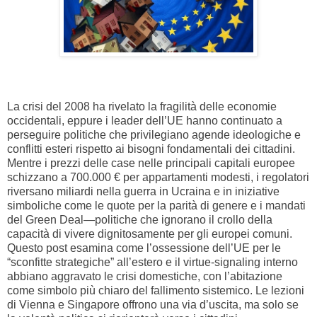
La crisi del 2008 ha rivelato la fragilità delle economie
occidentali, eppure i leader dell’UE hanno continuato a
perseguire politiche che privilegiano agende ideologiche e
conflitti esteri rispetto ai bisogni fondamentali dei cittadini.
Mentre i prezzi delle case nelle principali capitali europee
schizzano a 700.000 € per appartamenti modesti, i regolatori
riversano miliardi nella guerra in Ucraina e in iniziative
simboliche come le quote per la parità di genere e i mandati
del Green Deal—politiche che ignorano il crollo della
capacità di vivere dignitosamente per gli europei comuni.
Questo post esamina come l’ossessione dell’UE per le
“sconfitte strategiche” all’estero e il virtue-signaling interno
abbiano aggravato le crisi domestiche, con l’abitazione
come simbolo più chiaro del fallimento sistemico. Le lezioni
di Vienna e Singapore offrono una via d’uscita, ma solo se