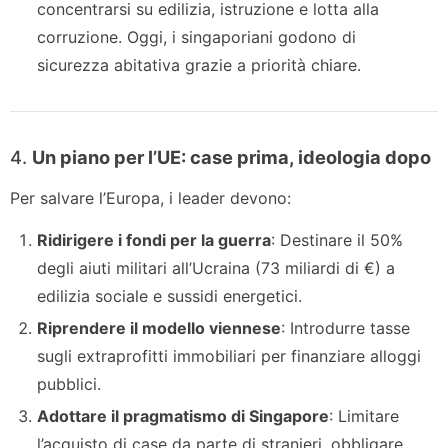
concentrarsi su edilizia, istruzione e lotta alla
corruzione. Oggi, i singaporiani godono di
sicurezza abitativa grazie a priorità chiare.
4.
Un piano per l’UE: case prima, ideologia dopo
Per salvare l’Europa, i leader devono:
Ridirigere i fondi per la guerra
: Destinare il 50%
degli aiuti militari all’Ucraina (73 miliardi di €) a
edilizia sociale e sussidi energetici.
Riprendere il modello viennese
: Introdurre tasse
sugli extraprofitti immobiliari per finanziare alloggi
pubblici.
Adottare il pragmatismo di Singapore
: Limitare
l’acquisto di case da parte di stranieri, obbligare