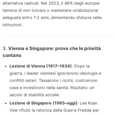
alternative radicali. Nel 2023, il 46% degli europei
temeva di non trovare o mantenere un’abitazione
adeguata entro 1-2 anni, alimentando sfiducia nelle
istituzioni.
3.
Vienna e Singapore: prove che le priorità
contano
Lezione di Vienna (1917–1934)
: Dopo la
guerra, i leader viennesi ignorarono ideologie e
conflitti esteri. Tassarono i ricchi, costruirono
case e investirono nella sanità. Risultato: un
secolo di stabilità sociale.
Lezione di Singapore (1965–oggi)
: Lee Kuan
Yew rifiutò la retorica della Guerra Fredda per