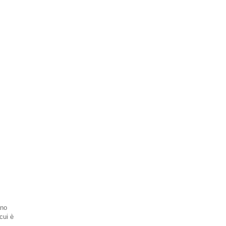
ano
cui è