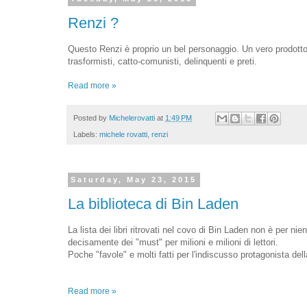
Renzi ?
Questo Renzi è proprio un bel personaggio. Un vero prodotto 
trasformisti, catto-comunisti, delinquenti e preti.
Read more »
Posted by
Michelerovatti
at
1:49 PM
Labels:
michele rovatti
,
renzi
Saturday, May 23, 2015
La biblioteca di Bin Laden
La lista dei libri ritrovati nel covo di Bin Laden non è per n
decisamente dei "must" per milioni e milioni di lettori.
Poche "favole" e molti fatti per l'indiscusso protagonista del
Read more »