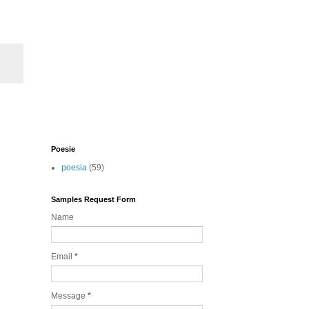
Poesie
poesia
(59)
Samples Request Form
Name
Email
*
Message
*