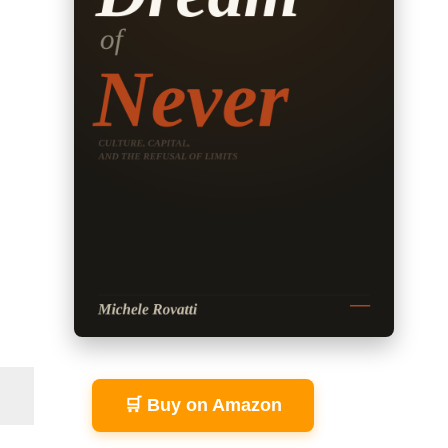
🛒 Buy on Amazon