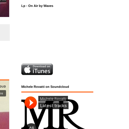
Lp - On Air by Waves
Michele Rovatti on Soundcloud