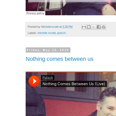
Posted by
Michelerovatti
at
5:25 PM
Labels:
michele rovatti
,
putsch
Friday, May 15, 2015
Nothing comes between us