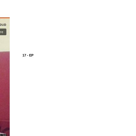
17 - EP