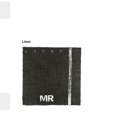
Lines