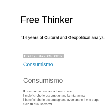
Free Thinker
"14 years of Cultural and Geopolitical analysi
Friday, May 29, 2015
Consumismo
Consumismo
Il commercio condanna il mio cuore
I malefici che lo accompagnano la mia anima
I benefici che lo accompagnano avvelenano il mio corpo
Solo tu puoi salvarmi