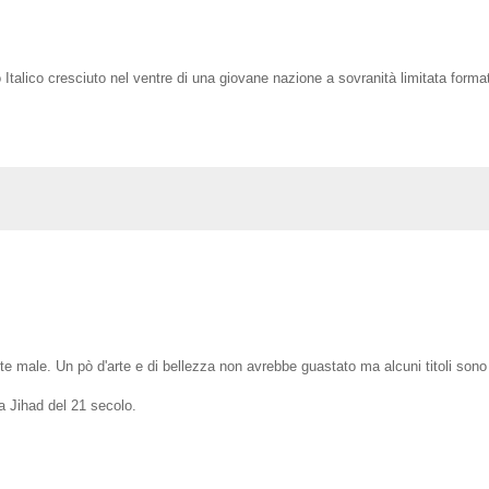
Italico cresciuto nel ventre di una giovane nazione a sovranità limitata forma
iente male. Un pò d'arte e di bellezza non avrebbe guastato ma alcuni titoli sono
la Jihad del 21 secolo.