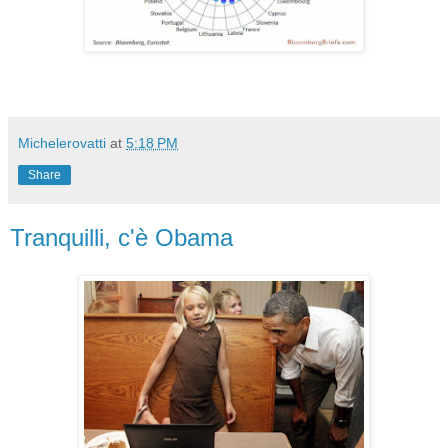
Michelerovatti
at
5:18 PM
Share
Tranquilli, c'è Obama