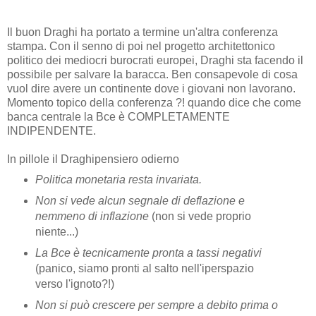
Il buon Draghi ha portato a termine un'altra conferenza
stampa. Con il senno di poi nel progetto architettonico
politico dei mediocri burocrati europei, Draghi sta facendo il
possibile per salvare la baracca. Ben consapevole di cosa
vuol dire avere un continente dove i giovani non lavorano.
Momento topico della conferenza ?! quando dice che come
banca centrale la Bce è COMPLETAMENTE
INDIPENDENTE.
In pillole il Draghipensiero odierno
Politica monetaria resta invariata.
Non si vede alcun segnale di deflazione e
nemmeno di inflazione
(non si vede proprio
niente...)
La Bce è tecnicamente pronta a tassi negativi
(panico, siamo pronti al salto nell'iperspazio
verso l'ignoto?!)
Non si può crescere per sempre a debito prima o