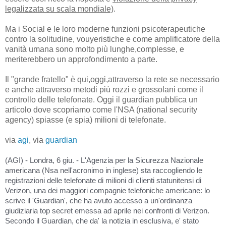
legalizzata su scala mondiale)
.
Ma i Social e le loro moderne funzioni psicoterapeutiche
contro la solitudine, vouyeristiche e come amplificatore della
vanità umana sono molto più lunghe,complesse, e
meriterebbero un approfondimento a parte.
Il "grande fratello" è qui,oggi,attraverso la rete se necessario
e anche attraverso metodi più rozzi e grossolani come il
controllo delle telefonate. Oggi il guardian pubblica un
articolo dove scopriamo come l'NSA (national security
agency) spiasse (e spia) milioni di telefonate.
via
agi
, via
guardian
(AGI) - Londra, 6 giu. - L'Agenzia per la Sicurezza Nazionale
americana (Nsa nell'acronimo in inglese) sta raccogliendo le
registrazioni delle telefonate di milioni di clienti statunitensi di
Verizon, una dei maggiori compagnie telefoniche americane: lo
scrive il 'Guardian', che ha avuto accesso a un'ordinanza
giudiziaria top secret emessa ad aprile nei confronti di Verizon.
Secondo il Guardian, che da' la notizia in esclusiva, e' stato