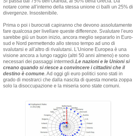
Si passa dal 75% dell'Olanda, al 50% della Grecia. Da
notare come all'interno della stessa unione ci balli un 25% di
divergenze. Insostenibile.
Prima o poi i burocrati capiranno che devono assolutamente
fare qualcosa per livellare queste differenze. Svalutare l'euro
sarebbe giù un buon inizio, ancora meglio separarlo in Euro-
sud e Nord permettendo allo stesso tempo ad uno di
svalutarsi e all'altro di rivalutarsi. L'Unione Europea è una
visione ancora a lungo raggio (altri 50 anni almeno) e sono
necessari dei passaggi intermedi.
Le nazioni e le Unioni si
creano quando si riesce a convincere i cittadini che il
destino è comune
. Ad oggi gli euro politici sono stati in
grado di mostrarci che dalla nascita di questa moneta zoppa
solo la disoccupazione e la miseria sono state comuni.