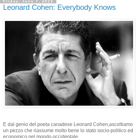
Friday, June 7, 2013
Leonard Cohen: Everybody Knows
E dal genio del poeta canadese Leonard Cohen,ascoltiamo
un pezzo che riassume molto bene lo stato socio-politico ed
economico nel mondo occidentale.