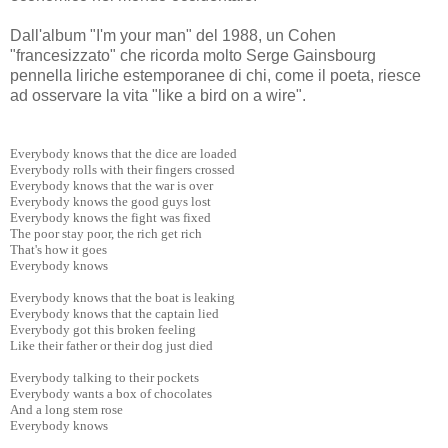
Dall'album "I'm your man" del 1988, un Cohen
"francesizzato" che ricorda molto Serge Gainsbourg
pennella liriche estemporanee di chi, come il poeta, riesce
ad osservare la vita "like a bird on a wire".
Everybody knows that the dice are loaded
Everybody rolls with their fingers crossed
Everybody knows that the war is over
Everybody knows the good guys lost
Everybody knows the fight was fixed
The poor stay poor, the rich get rich
That's how it goes
Everybody knows
Everybody knows that the boat is leaking
Everybody knows that the captain lied
Everybody got this broken feeling
Like their father or their dog just died
Everybody talking to their pockets
Everybody wants a box of chocolates
And a long stem rose
Everybody knows