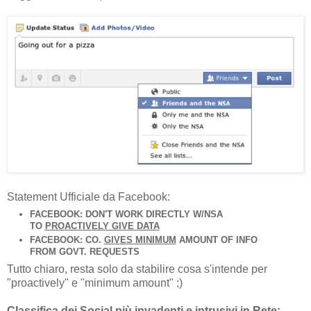
Statement Ufficiale da Facebook:
FACEBOOK: DON'T WORK DIRECTLY W/NSA
TO
PROACTIVELY GIVE DATA
FACEBOOK: CO.
GIVES MINIMUM
AMOUNT OF INFO
FROM GOVT. REQUESTS
Tutto chiaro, resta solo da stabilire cosa s'intende per
"proactively" e "minimum amount" ;)
Classifica dei Social più invadenti e intrusivi in Rete: