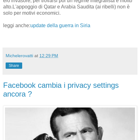
e/o invasore, per trovarsi poi un regime integralista è molto
alto.L'appoggio di Qatar e Arabia Saudita (ai ribelli) non è
solo per motivi economici.
leggi anche:
update della guerra in Siria
Michelerovatti
at
12:29 PM
Share
Facebook cambia i privacy settings
ancora ?