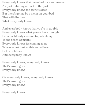
Everybody knows that the naked man and woman
Are just a shining artifact of the past
Everybody knows the scene is dead
But there's gonna be a meter on your bed
That will disclose
What everybody knows
And everybody knows that you're in trouble
Everybody knows what you've been through
From the bloody cross on top of calvary
To the beach of malibu
Everybody knows it's coming apart
Take one last look at this sacred heart
Before it blows
And everybody knows
Everybody knows, everybody knows
That's how it goes
Everybody knows
Oh everybody knows, everybody knows
That's how it goes
Everybody knows
Everybody knows