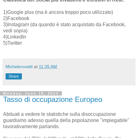
1)Google plus (ma è ancora troppo poco utilizzato)
2)Facebook
3)Instagram (da quando è stato acquistato da Facebook,
vedi sopra)
4)LinkedIn
5)Twitter
Michelerovatti
at
11:35 AM
Share
Monday, June 10, 2013
Tasso di occupazione Europeo
Abituati a vedere le statistiche sulla disoccupazione
guardiamo adesso quella della popolazione "impiegabile"
lavorativamente parlando.