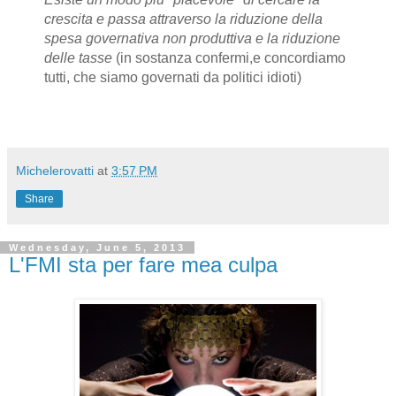
crescita e passa attraverso la riduzione della
spesa governativa non produttiva e la riduzione
delle tasse
(in sostanza confermi,e concordiamo
tutti, che siamo governati da politici idioti)
Michelerovatti
at
3:57 PM
Share
Wednesday, June 5, 2013
L'FMI sta per fare mea culpa