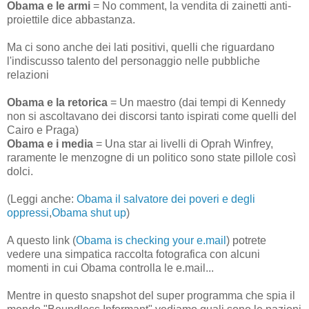
Obama e le armi
= No comment, la vendita di zainetti anti-
proiettile dice abbastanza.
Ma ci sono anche dei lati positivi, quelli che riguardano
l'indiscusso talento del personaggio nelle pubbliche
relazioni
Obama e la retorica
= Un maestro (dai tempi di Kennedy
non si ascoltavano dei discorsi tanto ispirati come quelli del
Cairo e Praga)
Obama e i media
= Una star ai livelli di Oprah Winfrey,
raramente le menzogne di un politico sono state pillole così
dolci.
(Leggi anche:
Obama il salvatore dei poveri e degli
oppressi
,
Obama shut up
)
A questo link (
Obama is checking your e.mail
) potrete
vedere una simpatica raccolta fotografica con alcuni
momenti in cui Obama controlla le e.mail...
Mentre in questo snapshot del super programma che spia il