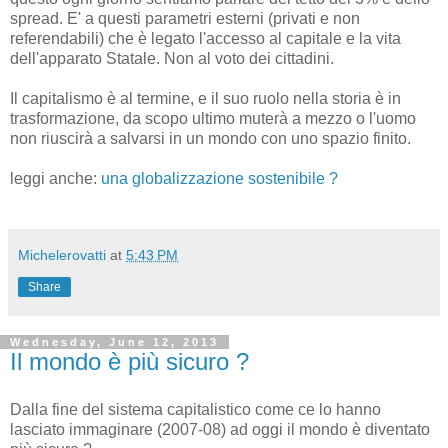
spread. E' a questi parametri esterni (privati e non
referendabili) che è legato l'accesso al capitale e la vita
dell'apparato Statale. Non al voto dei cittadini.
Il capitalismo è al termine, e il suo ruolo nella storia è in
trasformazione, da scopo ultimo muterà a mezzo o l'uomo
non riuscirà a salvarsi in un mondo con uno spazio finito.
leggi anche:
una globalizzazione sostenibile ?
Michelerovatti
at
5:43 PM
Share
Wednesday, June 12, 2013
Il mondo è più sicuro ?
Dalla fine del sistema capitalistico come ce lo hanno
lasciato immaginare (2007-08) ad oggi il mondo è diventato