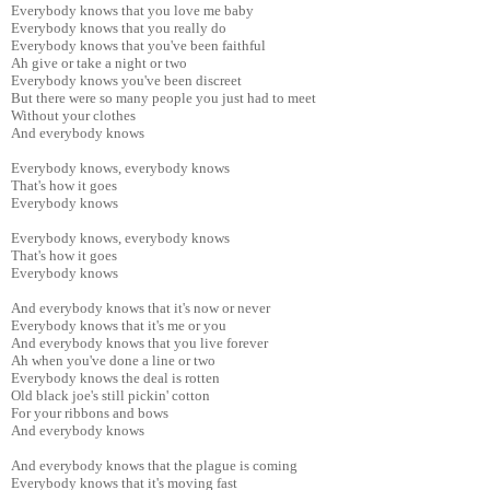
Everybody knows that you love me baby
Everybody knows that you really do
Everybody knows that you've been faithful
Ah give or take a night or two
Everybody knows you've been discreet
But there were so many people you just had to meet
Without your clothes
And everybody knows
Everybody knows, everybody knows
That's how it goes
Everybody knows
Everybody knows, everybody knows
That's how it goes
Everybody knows
And everybody knows that it's now or never
Everybody knows that it's me or you
And everybody knows that you live forever
Ah when you've done a line or two
Everybody knows the deal is rotten
Old black joe's still pickin' cotton
For your ribbons and bows
And everybody knows
And everybody knows that the plague is coming
Everybody knows that it's moving fast