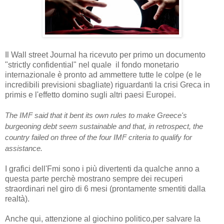
Il Wall street Journal ha ricevuto per primo un documento
"strictly confidential" nel quale il fondo monetario
internazionale è pronto ad ammettere tutte le colpe (e le
incredibili previsioni sbagliate) riguardanti la crisi Greca in
primis e l'effetto domino sugli altri paesi Europei.
The IMF said that it bent its own rules to make Greece's
burgeoning debt seem sustainable and that, in retrospect, the
country failed on three of the four IMF criteria to qualify for
assistance.
I grafici dell'Fmi sono i più divertenti da qualche anno a
questa parte perchè mostrano sempre dei recuperi
straordinari nel giro di 6 mesi (prontamente smentiti dalla
realtà).
Anche qui, attenzione al giochino politico,per salvare la