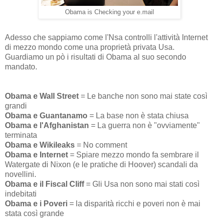
Obama is Checking your e.mail
Adesso che sappiamo come l'Nsa controlli l'attività Internet
di mezzo mondo come una proprietà privata Usa.
Guardiamo un pò i risultati di Obama al suo secondo
mandato.
Obama e Wall Street
= Le banche non sono mai state così
grandi
Obama e Guantanamo
= La base non è stata chiusa
Obama e l'Afghanistan
= La guerra non è "ovviamente"
terminata
Obama e Wikileaks
= No comment
Obama e Internet
= Spiare mezzo mondo fa sembrare il
Watergate di Nixon (e le pratiche di Hoover) scandali da
novellini.
Obama e il Fiscal Cliff
= Gli Usa non sono mai stati così
indebitati
Obama e i Poveri
= la disparità ricchi e poveri non è mai
stata così grande