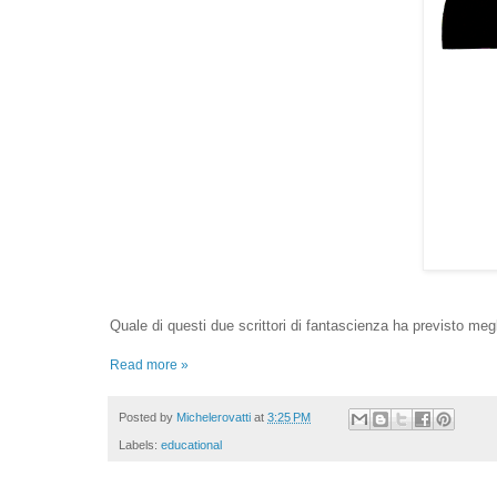
Quale di questi due scrittori di fantascienza ha previsto megl
Read more »
Posted by
Michelerovatti
at
3:25 PM
Labels:
educational