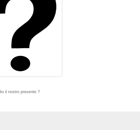
io il nostro presente ?