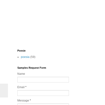
Poesie
poesia
(59)
Samples Request Form
Name
Email
*
Message
*