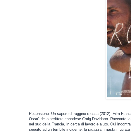
Recensione: Un sapore di ruggine e ossa (2012). Film Franc
Ossa" dello scrittore canadese Craig Davidson. Racconta la 
nel sud della Francia, in cerca di lavoro e aiuto. Qui incontr
seguito ad un terribile incidente, la ragazza rimasta mutilata