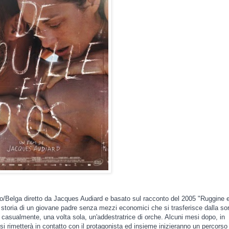
o/Belga diretto da Jacques Audiard e basato sul racconto del 2005 "Ruggine 
storia di un giovane padre senza mezzi economici che si trasferisce dalla sor
a casualmente, una volta sola, un'addestratrice di orche. Alc
uni mesi dopo, in
 si rimetterà in contatto con il protagonista ed insieme inizieranno un percorso