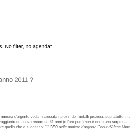
s. No filter, no agenda"
'anno 2011 ?
iniera d'argento veda in crescita i prezzi dei metalli preziosi, soprattutto in 
raggiunto un nuovo record da 31 anni (e l'oro pure) non è certo una sorpresa.
nte quello che è successo:
"Il CEO delle miniere d'argento Coeur d'Alene Min