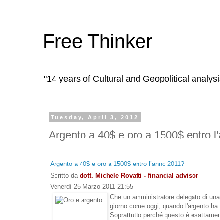
Free Thinker
"14 years of Cultural and Geopolitical analysi
Tuesday, April 3, 2012
Argento a 40$ e oro a 1500$ entro l
Argento a 40$ e oro a 1500$ entro l’anno 2011?
Scritto da
dott. Michele Rovatti - financial advisor
Venerdì 25 Marzo 2011 21:55
Che un amministratore delegato di una m
giorno come oggi, quando l'argento ha 
Soprattutto perché questo è esattame