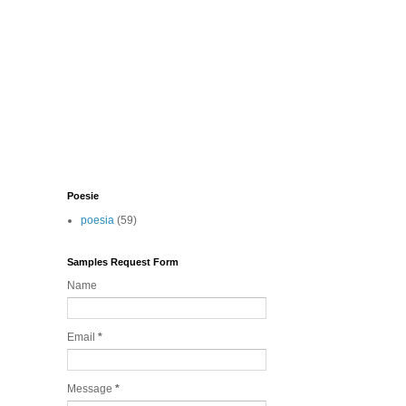
Poesie
poesia
(59)
Samples Request Form
Name
Email
*
Message
*