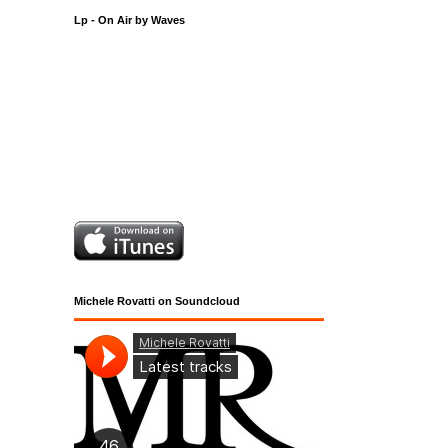
Lp - On Air by Waves
Michele Rovatti on Soundcloud