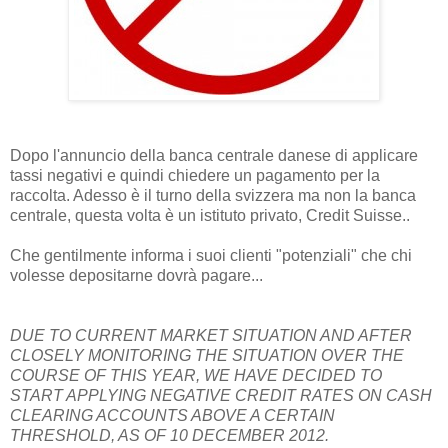
Dopo l'annuncio della banca centrale danese di applicare
tassi negativi e quindi chiedere un pagamento per la
raccolta. Adesso è il turno della svizzera ma non la banca
centrale, questa volta è un istituto privato, Credit Suisse..
Che gentilmente informa i suoi clienti "potenziali" che chi
volesse depositarne dovrà pagare...
DUE TO CURRENT MARKET SITUATION AND AFTER
CLOSELY MONITORING THE SITUATION OVER THE
COURSE OF THIS YEAR, WE HAVE DECIDED TO
START APPLYING NEGATIVE CREDIT RATES ON CASH
CLEARING ACCOUNTS ABOVE A CERTAIN
THRESHOLD, AS OF 10 DECEMBER 2012.