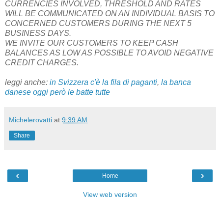
CURRENCIES INVOLVED, THRESHOLD AND RATES
WILL BE COMMUNICATED ON AN INDIVIDUAL BASIS TO
CONCERNED CUSTOMERS DURING THE NEXT 5
BUSINESS DAYS.
WE INVITE OUR CUSTOMERS TO KEEP CASH
BALANCES AS LOW AS POSSIBLE TO AVOID NEGATIVE
CREDIT CHARGES.
leggi anche:
in Svizzera c'è la fila di paganti
,
la banca
danese oggi però le batte tutte
Michelerovatti
at
9:39 AM
Share
‹
›
Home
View web version