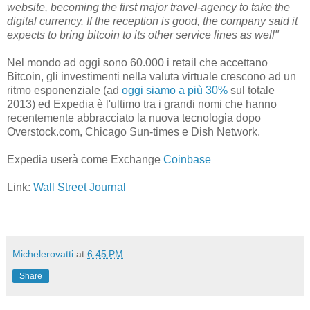
website, becoming the first major travel-agency to take the
digital currency. If the reception is good, the company said it
expects to bring bitcoin to its other service lines as well"
Nel mondo ad oggi sono 60.000 i retail che accettano
Bitcoin, gli investimenti nella valuta virtuale crescono ad un
ritmo esponenziale (ad
oggi siamo a più 30%
sul totale
2013) ed Expedia è l'ultimo tra i grandi nomi che hanno
recentemente abbracciato la nuova tecnologia dopo
Overstock.com, Chicago Sun-times e Dish Network.
Expedia userà come Exchange
Coinbase
Link:
Wall Street Journal
Michelerovatti
at
6:45 PM
Share