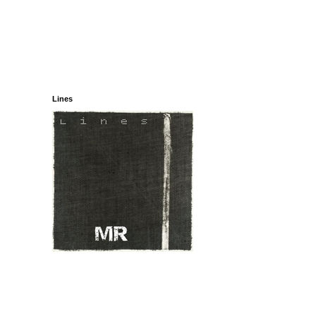
Lines