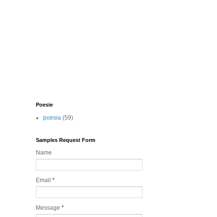
Poesie
poesia
(59)
Samples Request Form
Name
Email
*
Message
*