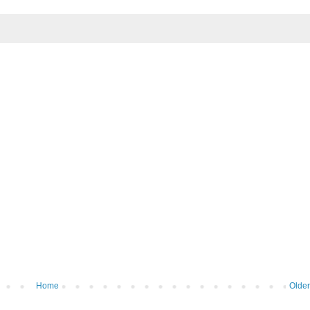
Home
Older