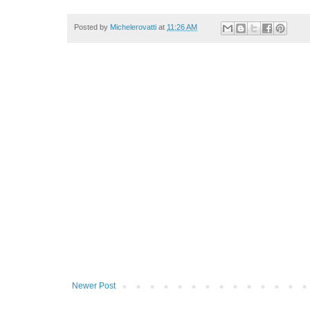
Posted by
Michelerovatti
at
11:26 AM
Newer Post