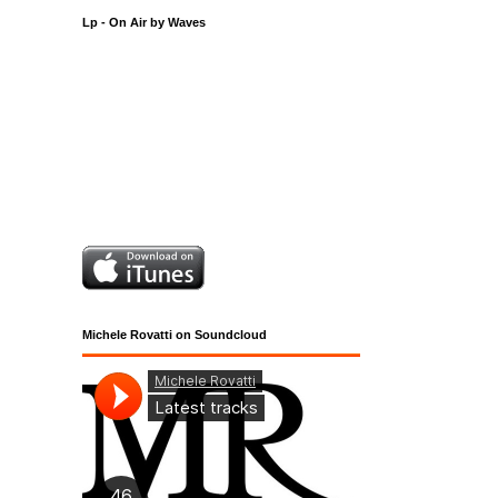
Lp - On Air by Waves
Michele Rovatti on Soundcloud