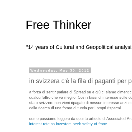
Free Thinker
"14 years of Cultural and Geopolitical analysi
Wednesday, May 30, 2012
in svizzera c'è la fila di paganti per 
a forza di sentir parlare di Spread su e giù ci siamo dimenti
qualcun'altro che va meglio. Così i tassi di interesse sulle o
stato svizzero non vieni ripagato di nessun interesse anzi se
della ricerca di una forma di tutela per i propri risparmi.
come possiamo leggere da questo articolo di Associated Pr
interest rate as investors seek safety of franc