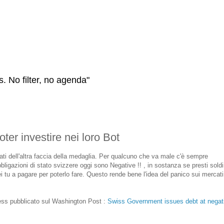
s. No filter, no agenda"
poter investire nei loro Bot
cati dell'altra faccia della medaglia. Per qualcuno che va male c'è sempre
bbligazioni di stato svizzere oggi sono Negative !! , in sostanza se presti soldi
i tu a pagare per poterlo fare. Questo rende bene l'idea del panico sui mercati
ess pubblicato sul Washington Post :
Swiss Government issues debt at negat