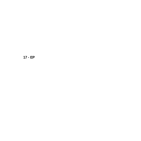
17 - EP