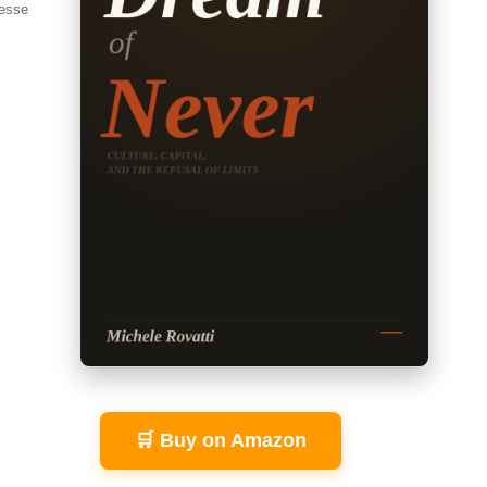
resse
🛒 Buy on Amazon