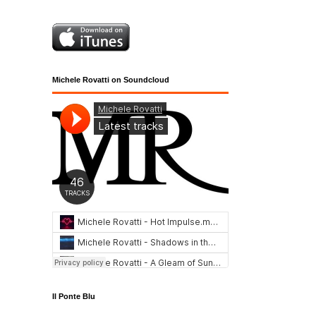
Michele Rovatti on Soundcloud
Il Ponte Blu