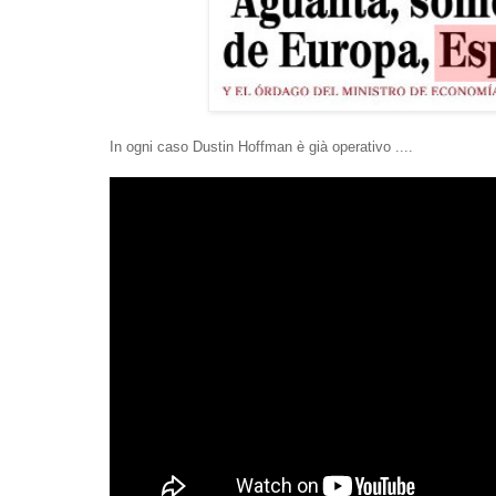
In ogni caso Dustin Hoffman è già operativo ....