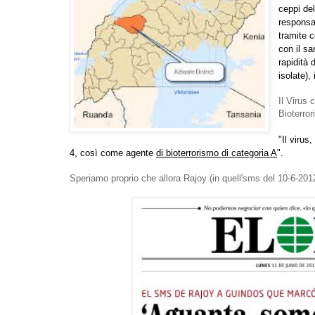
ceppi del
responsa
tramite c
con il sa
rapidità 
isolate),
Il Virus
Bioterror
"Il virus
4, così come agente
di bioterrorismo di categoria A
".
Speriamo proprio che allora Rajoy (in quell'sms del 10-6-201