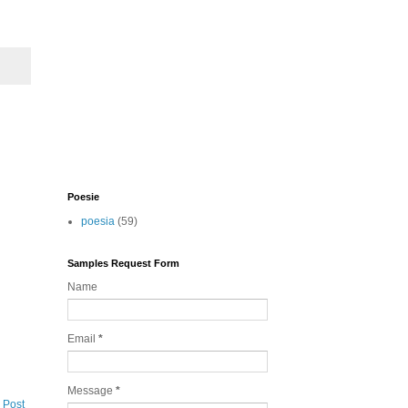
Poesie
poesia
(59)
Samples Request Form
Name
Email
*
Message
*
 Post