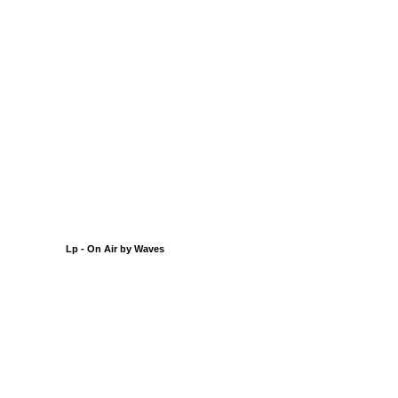
Lp - On Air by Waves