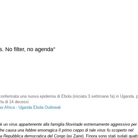
s. No filter, no agenda"
 confermata una nuova epidemia di Ebola (iniziata 3 settimane fa) in Uganda, 
rla di 14 decessi.
 Africa - Uganda Ebola Outbreak
è un virus
appartenente alla famiglia filoviriade
estremamente aggressivo per
che causa una febbre emorragica
Il primo ceppo di tale virus fu scoperto nel
la Repubblica democratica del Congo
(ex Zaire). Finora sono stati isolati quatt