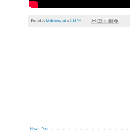
Posted by
Michelerovatti
at
3:18 PM
Newer Post