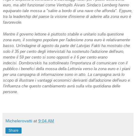
euro, ma altri funzionari come Ventspils Aivars Sindaco Lemberg hanno
equiparato tale mossa a "salire a bordo di una nave che affonda".
Eppure,
tra la leadership del paese la visione d'insieme di aderire alla zona euro è
favorevole.
Mentre il governo lettone è piuttosto stabile e unitario sulla questione
zona euro, il sostegno popolare per l'adesione zona euro è relativamente
basso.
Un'indagine di agosto da parte del Latvijas Fakti ha mostrato che
solo il 35 per cento degli intervistati ha sostenuto l'adozione dell'euro,
mentre il 59 per cento si sono opposti e il 6 per cento erano
indecisi.
Dombrovskis ha sottolineato l'importanza di comunicare con il
pubblico i benefici della mossa della Lettonia verso la zona euro e i piani
per una campagna di informazione sono in atto.
La campagna avrà lo
scopo di illustrare i vantaggi economici derivanti dall'adozione dell'euro e
l'influenza che questo cambiamento avrà sulla vita quotidiana delle
persone.
Michelerovatti
at
9:04 AM
Share