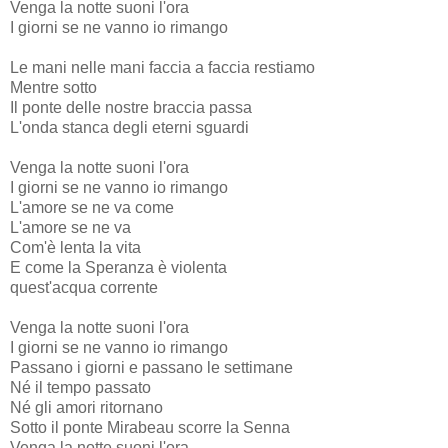
Venga la notte suoni l'ora
I giorni se ne vanno io rimango
Le mani nelle mani faccia a faccia restiamo
Mentre sotto
Il ponte delle nostre braccia passa
L'onda stanca degli eterni sguardi
Venga la notte suoni l'ora
I giorni se ne vanno io rimango
L'amore se ne va come
L'amore se ne va
Com'è lenta la vita
E come la Speranza è violenta
quest'acqua corrente
Venga la notte suoni l'ora
I giorni se ne vanno io rimango
Passano i giorni e passano le settimane
Né il tempo passato
Né gli amori ritornano
Sotto il ponte Mirabeau scorre la Senna
Venga la notte suoni l'ora