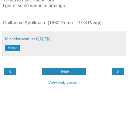
I giorni se ne vanno io rimango
Guillaume Apollinaire (1880 Roma - 1918 Parigi)
Michelerovatti
at
6:11 PM
Share
‹
›
Home
View web version