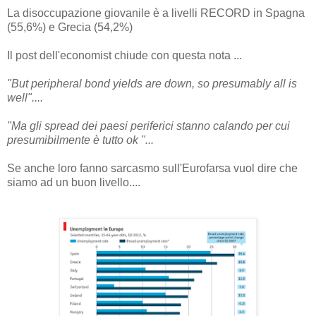
La disoccupazione giovanile è a livelli RECORD in Spagna
(55,6%) e Grecia (54,2%)
Il post dell'economist chiude con questa nota ...
"But peripheral bond yields are down, so presumably all is
well"....
"Ma gli spread dei paesi periferici stanno calando per cui
presumibilmente è tutto ok "...
Se anche loro fanno sarcasmo sull'Eurofarsa vuol dire che
siamo ad un buon livello....