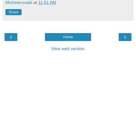
Michelerovatti
at
11:51 AM
Share
‹
›
Home
View web version