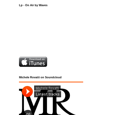
Lp - On Air by Waves
Michele Rovatti on Soundcloud