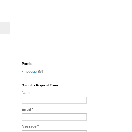
Poesie
poesia
(59)
Samples Request Form
Name
Email
*
Message
*