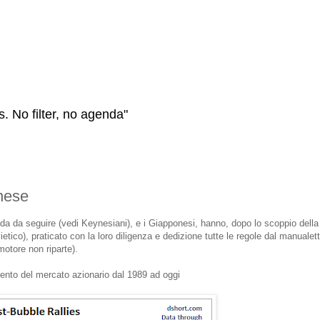
s. No filter, no agenda"
onese
da da seguire (vedi Keynesiani), e i Giapponesi, hanno, dopo lo scoppio della 
etico), praticato con la loro diligenza e dedizione tutte le regole dal manualet
motore non riparte).
ento del mercato azionario dal 1989 ad oggi