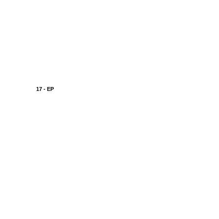
17 - EP