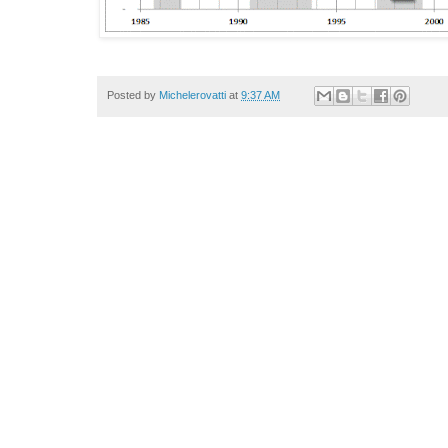
Posted by
Michelerovatti
at
9:37 AM