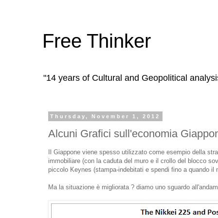
Free Thinker
"14 years of Cultural and Geopolitical analysi
Thursday, November 1, 2012
Alcuni Grafici sull'economia Giapp
Il Giappone viene spesso utilizzato come esempio della stra
immobiliare (con la caduta del muro e il crollo del blocco sovi
piccolo Keynes (stampa-indebitati e spendi fino a quando il 
Ma la situazione è migliorata ? diamo uno sguardo all'andam