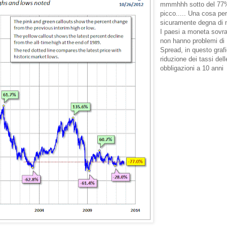
mmmhhh sotto del 77
picco..... Una cosa pe
sicuramente degna di 
I paesi a moneta sovr
non hanno problemi di
Spread, in questo grafi
riduzione dei tassi dell
obbligazioni a 10 anni