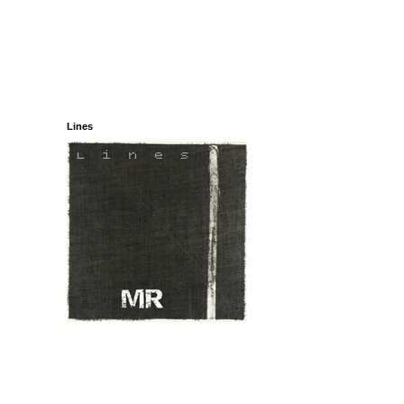
Lines