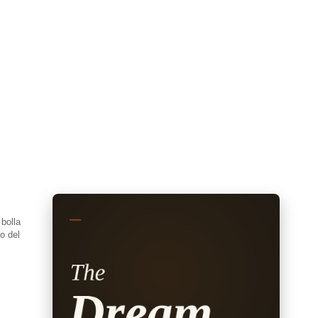
bolla
to del