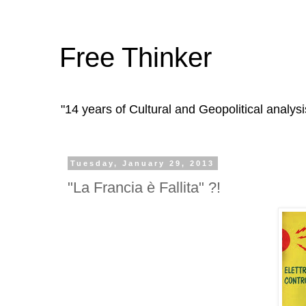
Free Thinker
"14 years of Cultural and Geopolitical analysi
Tuesday, January 29, 2013
"La Francia è Fallita" ?!