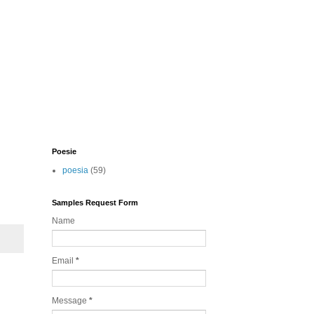
Poesie
poesia
(59)
Samples Request Form
Name
Email
*
Message
*