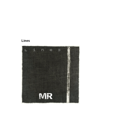
Lines