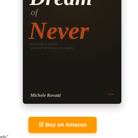
🛒 Buy on Amazon
arlo"