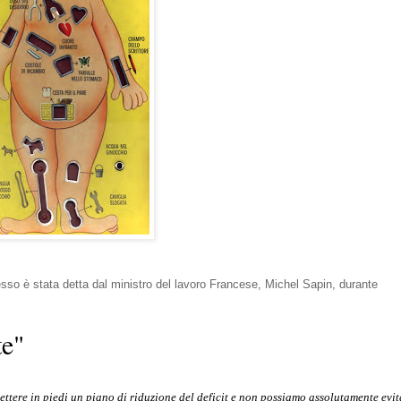
so è stata detta dal ministro del lavoro Francese, Michel Sapin, durante
te"
ttere in piedi un piano di riduzione del deficit e non possiamo assolutamente evit