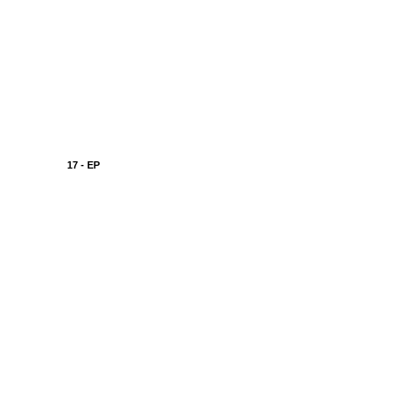
17 - EP