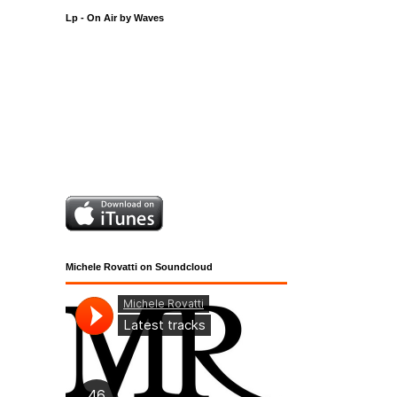
Lp - On Air by Waves
Michele Rovatti on Soundcloud