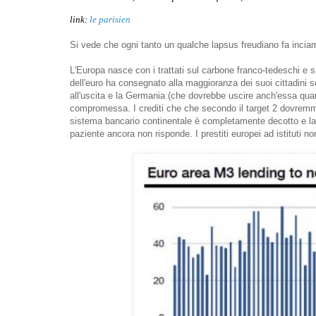
link:
le parisien
Si vede che ogni tanto un qualche lapsus freudiano fa incia
L'Europa nasce con i trattati sul carbone franco-tedeschi e si
dell'euro ha consegnato alla maggioranza dei suoi cittadini s
all'uscita e la Germania (che dovrebbe uscire anch'essa quant
compromessa. I crediti che che secondo il target 2 dovremmo
sistema bancario continentale è completamente decotto e la Bce
paziente ancora non risponde. I prestiti europei ad istituti n