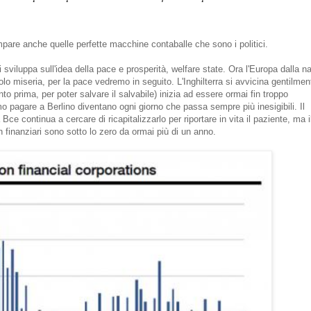
mpare anche quelle perfette macchine contaballe che sono i politici.
 sviluppa sull'idea della pace e prosperità, welfare state. Ora l'Europa dalla n
olo miseria, per la pace vedremo in seguito. L'Inghilterra si avvicina gentilmen
o prima, per poter salvare il salvabile) inizia ad essere ormai fin troppo
 pagare a Berlino diventano ogni giorno che passa sempre più inesigibili. Il
 continua a cercare di ricapitalizzarlo per riportare in vita il paziente, ma i
on finanziari sono sotto lo zero da ormai più di un anno.