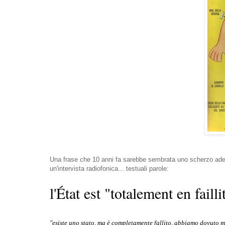
Una frase che 10 anni fa sarebbe sembrata uno scherzo ades
un'intervista radiofonica... testuali parole:
l'État est "totalement en failli
"esiste uno stato, ma è completamente fallito, abbiamo dovuto me