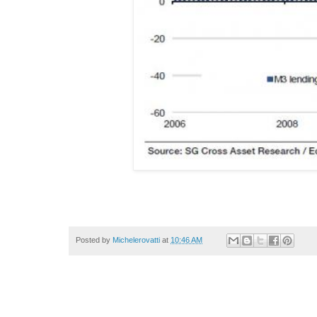
Posted by
Michelerovatti
at
10:46 AM