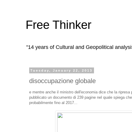
Free Thinker
"14 years of Cultural and Geopolitical analysi
Tuesday, January 22, 2013
disoccupazione globale
e mentre anche il ministro dell'economia dice che la ripresa pa
pubblicato un documento di 239 pagine nel quale spiega che 
probabilmente fino al 2017...