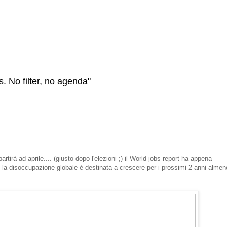
s. No filter, no agenda"
rtirà ad aprile.... (giusto dopo l'elezioni ;) il World jobs report ha appena
la disoccupazione globale è destinata a crescere per i prossimi 2 anni almen