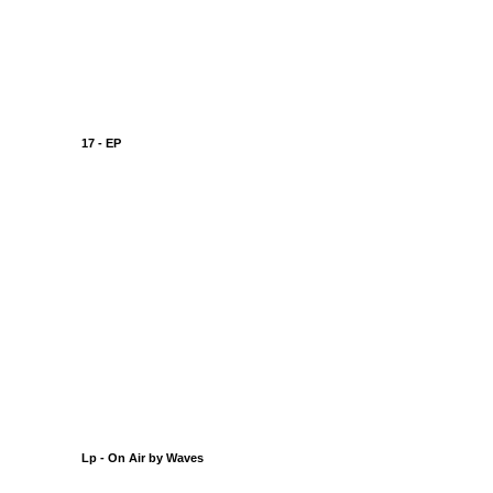
17 - EP
Lp - On Air by Waves