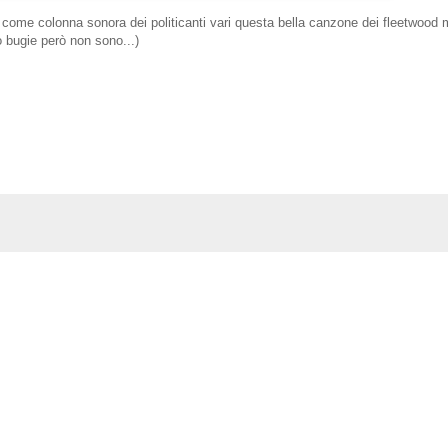
come colonna sonora dei politicanti vari questa bella canzone dei fleetwood
ro bugie però non sono...)