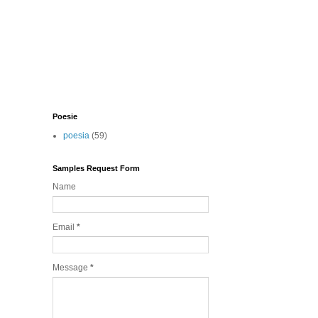
Poesie
poesia
(59)
Samples Request Form
Name
Email
*
Message
*