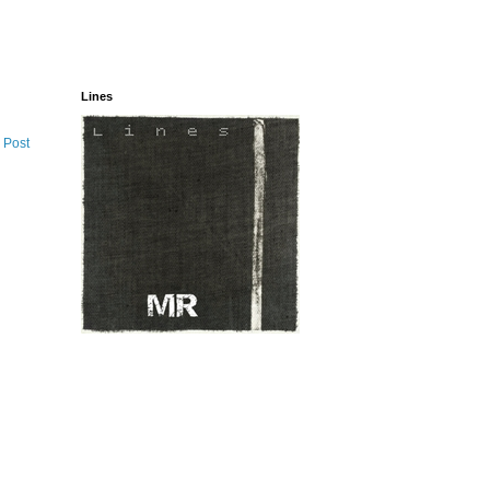
Lines
 Post