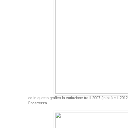
ed in questo grafico la variazione tra il 2007 (in blu) e il 20
l'incertezza....