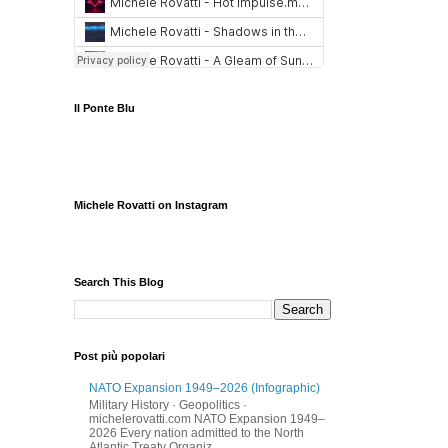
Il Ponte Blu
Michele Rovatti on Instagram
Search This Blog
Post più popolari
NATO Expansion 1949–2026 (Infographic)
Military History · Geopolitics ·
michelerovatti.com NATO Expansion 1949–
2026 Every nation admitted to the North
Atlantic Treaty Organiz...