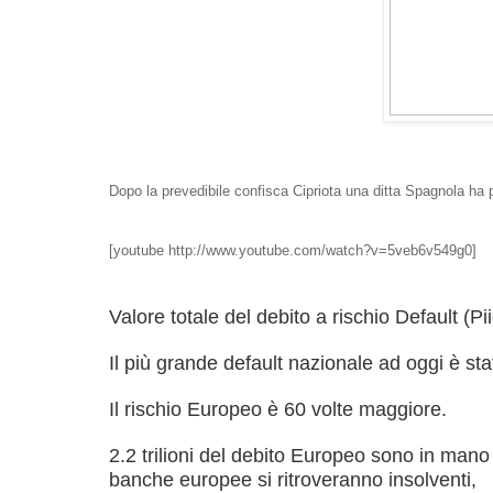
Dopo la prevedibile confisca Cipriota una ditta Spagnola ha
[youtube http://www.youtube.com/watch?v=5veb6v549g0]
Valore totale del debito a rischio Default (Piig
Il più grande default nazionale ad oggi è sta
Il rischio Europeo è 60 volte maggiore.
2.2 trilioni del debito Europeo sono in man
banche europee si ritroveranno insolventi,