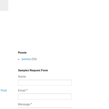
Poesie
poesia
(59)
Samples Request Form
Name
 Post
Email
*
Message
*