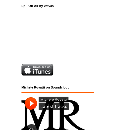
Lp - On Air by Waves
Michele Rovatti on Soundcloud