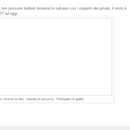
 non possono battere moneta) lo salvano con i risparmi dei privati, il resto è
77 ad oggi.
)- Grecia (in blu) - Irlanda (in azzurro) - Portogallo (in giallo)