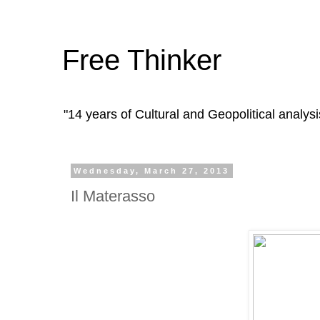
Free Thinker
"14 years of Cultural and Geopolitical analysi
Wednesday, March 27, 2013
Il Materasso