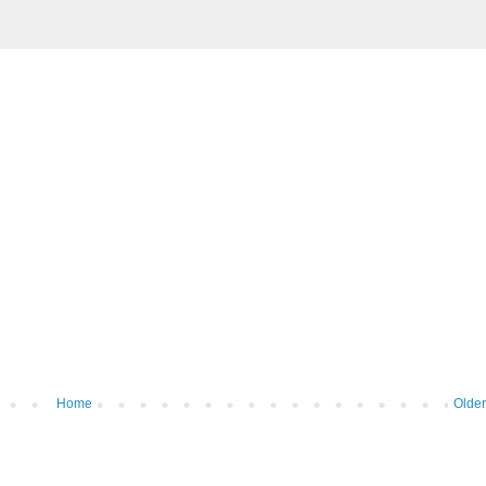
Home
Older