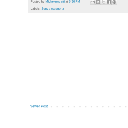
Posted by
Michelerovatti
at
8:36 PM
Labels:
Senza categoria
Newer Post