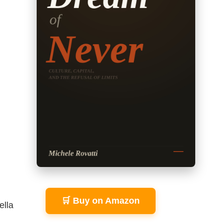
🛒 Buy on Amazon
ella