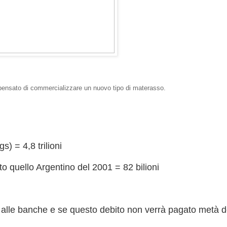
 pensato di commercializzare un nuovo tipo di materasso.
s) = 4,8 trilioni
to quello Argentino del 2001 = 82 bilioni
o alle banche e se questo debito non verrà pagato metà d