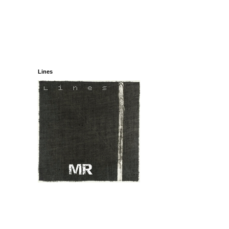
Lines