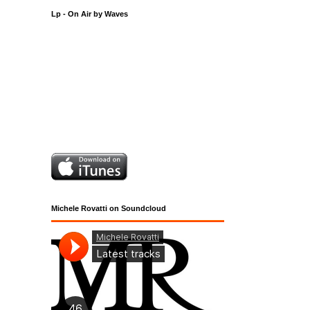
Lp - On Air by Waves
Michele Rovatti on Soundcloud