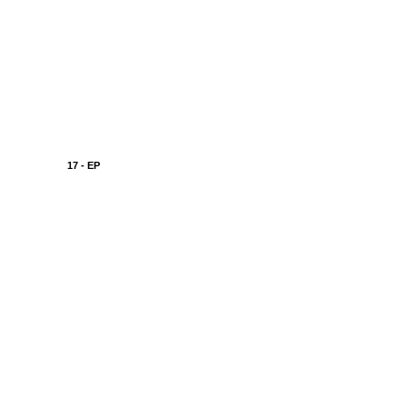
17 - EP