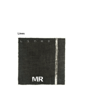
Lines