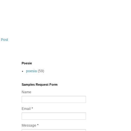
 Post
Poesie
poesia
(59)
Samples Request Form
Name
Email
*
Message
*