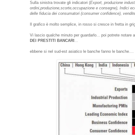
Sulla sinistra trovate gli indicatori (
Export, produzione industr
ordini,produzione,scorte,occupazione e consegne), Indici econ
delle fiducia dei consumatori (consumer confidence), vend
Il grafico è molto semplice, in rosso si cresce in fretta in grigi
Vi lascio qualche minuto per guardarlo... poi potrete notare
DEI PRESTITI BANCARI
...
ebbene si nel sud-est asiatico le banche fanno le banche....