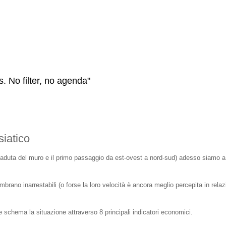
s. No filter, no agenda"
iatico
 caduta del muro e il primo passaggio da est-ovest a nord-sud) adesso siamo a
mbrano inarrestabili (o forse la loro velocità è ancora meglio percepita in rela
schema la situazione attraverso 8 principali indicatori economici.