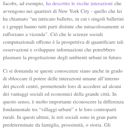
Jacobs, ad esempio,
ha descritto le ricche interazioni
che
avvengono nei quartieri di New York City - quello che lei
ha chiamato “un intricato balletto, in cui i singoli ballerini
e i gruppi hanno tutti parti distinte che miracolosamente si
rafforzano a vicenda”. Ciò che le scienze sociali
computazionali offrono è la prospettiva di quantificare tali
osservazioni e sviluppare informazioni che potrebbero
plasmare la progettazione degli ambienti urbani in futuro.
Ci si domanda se queste conoscenze siano anche in grado
di sbloccare il potere delle interazioni umane all’interno
dei piccoli centri, permettendo loro di accedere ad alcuni
dei vantaggi sociali ed economici della grande città. In
questo senso, è molto importante riconoscere la differenza
fondamentale tra “villaggi urbani” e le loro controparti
rurali. In questi ultimi, le reti sociali sono in gran parte
predeterminate da famiglia, prossimità, o storia. Gli