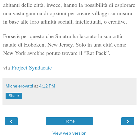
abitanti delle città, invece, hanno la possibilità di esplorare
una vasta gamma di opzioni per creare villaggi su misura
in base alle loro affinità sociali, intellettuali, o creative.
Forse è per questo che Sinatra ha lasciato la sua città
natale di Hoboken, New Jersey. Solo in una città come
New York avrebbe potuto trovare il “Rat Pack”.
via
Project Syndacate
Michelerovatti
at
4:12 PM
Share
‹
›
Home
View web version