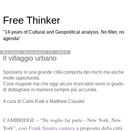
Free Thinker
"14 years of Cultural and Geopolitical analysis. No filter, no
agenda"
Monday, November 17, 2014
Il villaggio urbano
Spostarsi in una grande città comporta dei rischi ma anche
molte opportunità.
Cose risapute ma che oggi alcuni ricercatori sono in grado
di dettagliare in maniera sempre più accurata.
A cura di Carlo Ratti e Matthew Claudel
CAMBRIDGE – “Ne voglio far parte - New York, New
York”, così
Frank Sinatra cantava
a proposito della città