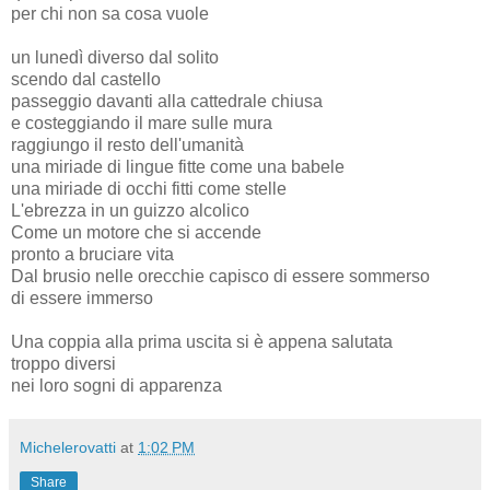
per chi non sa cosa vuole
un lunedì diverso dal solito
scendo dal castello
passeggio davanti alla cattedrale chiusa
e costeggiando il mare sulle mura
raggiungo il resto dell'umanità
una miriade di lingue fitte come una babele
una miriade di occhi fitti come stelle
L'ebrezza in un guizzo alcolico
Come un motore che si accende
pronto a bruciare vita
Dal brusio nelle orecchie capisco di essere sommerso
di essere immerso
Una coppia alla prima uscita si è appena salutata
troppo diversi
nei loro sogni di apparenza
Michelerovatti
at
1:02 PM
Share