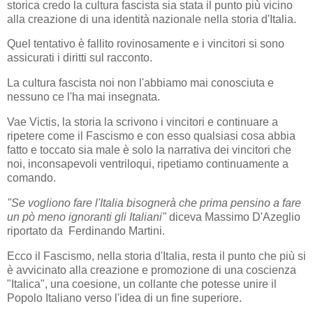
storica credo la cultura fascista sia stata il punto più vicino
alla creazione di una identità nazionale nella storia d'Italia.
Quel tentativo è fallito rovinosamente e i vincitori si sono
assicurati i diritti sul racconto.
La cultura fascista noi non l'abbiamo mai conosciuta e
nessuno ce l'ha mai insegnata.
Vae Victis, la storia la scrivono i vincitori e continuare a
ripetere come il Fascismo e con esso qualsiasi cosa abbia
fatto e toccato sia male è solo la narrativa dei vincitori che
noi, inconsapevoli ventriloqui, ripetiamo continuamente a
comando.
"Se vogliono fare l'Italia bisognerà che prima pensino a fare
un pò meno ignoranti gli Italiani"
diceva Massimo D'Azeglio
riportato da Ferdinando Martini.
Ecco il Fascismo, nella storia d'Italia, resta il punto che più si
è avvicinato alla creazione e promozione di una coscienza
"Italica", una coesione, un collante che potesse unire il
Popolo Italiano verso l'idea di un fine superiore.