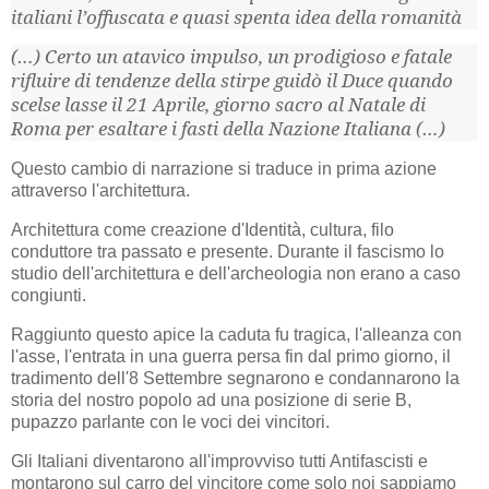
italiani l’offuscata e quasi spenta idea della romanità
(…) Certo un atavico impulso, un prodigioso e fatale
rifluire di tendenze della stirpe guidò il Duce quando
scelse lasse il 21 Aprile, giorno sacro al Natale di
Roma per esaltare i fasti della Nazione Italiana (…)
Questo cambio di narrazione si traduce in prima azione
attraverso l'architettura.
Architettura come creazione d'Identità, cultura, filo
conduttore tra passato e presente. Durante il fascismo lo
studio dell'architettura e dell'archeologia non erano a caso
congiunti.
Raggiunto questo apice la caduta fu tragica, l'alleanza con
l'asse, l'entrata in una guerra persa fin dal primo giorno, il
tradimento dell'8 Settembre segnarono e condannarono la
storia del nostro popolo ad una posizione di serie B,
pupazzo parlante con le voci dei vincitori.
Gli Italiani diventarono all'improvviso tutti Antifascisti e
montarono sul carro del vincitore come solo noi sappiamo