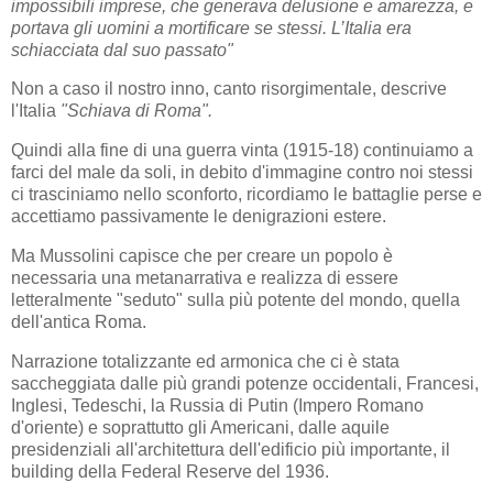
impossibili imprese, che generava delusione e amarezza, e
portava gli uomini a mortificare se stessi. L’Italia era
schiacciata dal suo passato"
Non a caso il nostro inno, canto risorgimentale, descrive
l'Italia
"Schiava di Roma".
Quindi alla fine di una guerra vinta (1915-18) continuiamo a
farci del male da soli, in debito d'immagine contro noi stessi
ci trasciniamo nello sconforto, ricordiamo le battaglie perse e
accettiamo passivamente le denigrazioni estere.
Ma Mussolini capisce che per creare un popolo è
necessaria una metanarrativa e realizza di essere
letteralmente "seduto" sulla più potente del mondo, quella
dell'antica Roma.
Narrazione totalizzante ed armonica che ci è stata
saccheggiata dalle più grandi potenze occidentali, Francesi,
Inglesi, Tedeschi, la Russia di Putin (Impero Romano
d'oriente) e soprattutto gli Americani, dalle aquile
presidenziali all'architettura dell'edificio più importante, il
building della Federal Reserve del 1936.