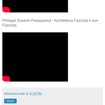
Philippe Daverio Passpartout - Architettura Fascista e non
Fascista.
Michelerovatti
at
4:29 PM
Share