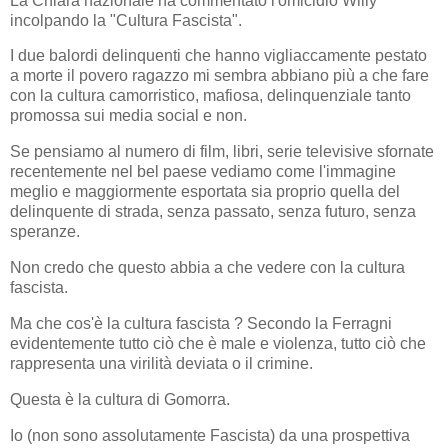
La Chiara nazionale ha commentato l'omicidio Willy
incolpando la "Cultura Fascista".
I due balordi delinquenti che hanno vigliaccamente pestato
a morte il povero ragazzo mi sembra abbiano più a che fare
con la cultura camorristico, mafiosa, delinquenziale tanto
promossa sui media social e non.
Se pensiamo al numero di film, libri, serie televisive sfornate
recentemente nel bel paese vediamo come l'immagine
meglio e maggiormente esportata sia proprio quella del
delinquente di strada, senza passato, senza futuro, senza
speranze.
Non credo che questo abbia a che vedere con la cultura
fascista.
Ma che cos'è la cultura fascista ? Secondo la Ferragni
evidentemente tutto ciò che è male e violenza, tutto ciò che
rappresenta una virilità deviata o il crimine.
Questa è la cultura di Gomorra.
Io (non sono assolutamente Fascista) da una prospettiva