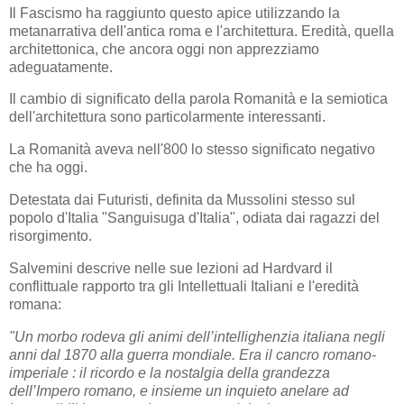
Il Fascismo ha raggiunto questo apice utilizzando la
metanarrativa dell'antica roma e l'architettura. Eredità, quella
architettonica, che ancora oggi non apprezziamo
adeguatamente.
Il cambio di significato della parola Romanità e la semiotica
dell'architettura sono particolarmente interessanti.
La Romanità aveva nell'800 lo stesso significato negativo
che ha oggi.
Detestata dai Futuristi, definita da Mussolini stesso sul
popolo d'Italia "Sanguisuga d'Italia", odiata dai ragazzi del
risorgimento.
Salvemini descrive nelle sue lezioni ad Hardvard il
conflittuale rapporto tra gli Intellettuali Italiani e l'eredità
romana:
"Un morbo rodeva gli animi dell’intellighenzia italiana negli
anni dal 1870 alla guerra mondiale. Era il cancro romano-
imperiale : il ricordo e la nostalgia della grandezza
dell’Impero romano, e insieme un inquieto anelare ad