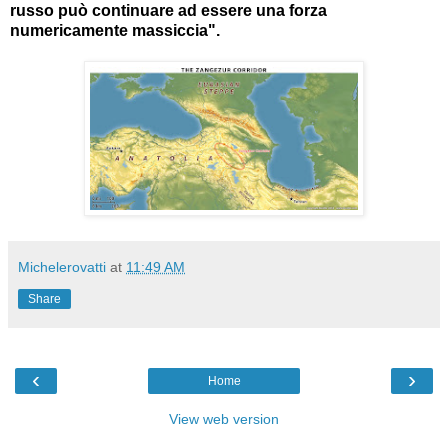
russo può continuare ad essere una forza
numericamente massiccia".
Michelerovatti
at
11:49 AM
Share
‹
›
Home
View web version