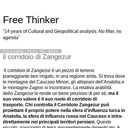
Free Thinker
"14 years of Cultural and Geopolitical analysis. No filter, no
agenda"
Thursday, June 28, 2012
il corridoio di Zangezur
Il corridoio di Zangezur è un pezzo di terreno
"
pianeggiante ben irrigato, in una regione arida. Si trova dove
le montagne del Caucaso Minori, gli altopiani dell'Anatolia e
le montagne Zagros si incontrano.
La relativa arabilità
dello Zangezur lo rende un bene prezioso di per sé,
ma il
suo vero valore è il suo ruolo di corridoio di
trasporto.
Chi controlla il Corridoio Zangezur può
proiettare il proprio potere nella sfera d'influenza turca in
Anatolia, la sfera di influenza russa nel Caucaso e intra-
direttamente nei principali territori persiani.
Questo
piccolo, passaggio di terra apparentemente dimenticato è