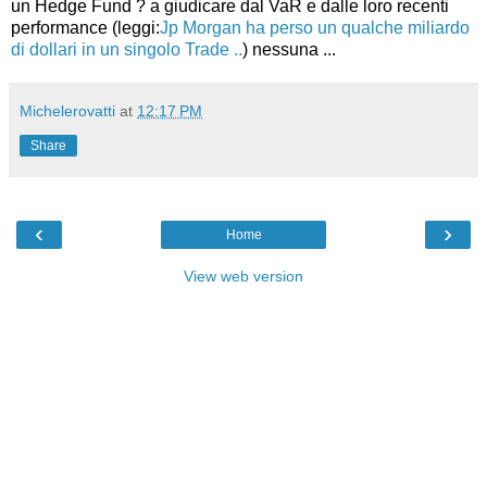
un Hedge Fund ? a giudicare dal VaR e dalle loro recenti
performance (leggi:
Jp Morgan ha perso un qualche miliardo
di dollari in un singolo Trade ..
) nessuna ...
Michelerovatti
at
12:17 PM
Share
‹
›
Home
View web version