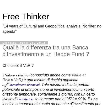
Free Thinker
"14 years of Cultural and Geopolitical analysis. No filter, no
agenda"
Monday, June 25, 2012
Qual'è la differenza tra una Banca
d'Investimento e un Hedge Fund ?
Che cos'è il VaR ?
Il
(conosciuto anche come
Value at
Valore a rischio
Risk
o
VaR
) è una misura di rischio applicata
agli
. Tale misura indica la perdita
investimenti
finanziari
potenziale di una posizione di investimento in un certo
orizzonte temporale, solitamente 1 giorno, con un certo
livello di
, solitamente pari al 95% o 99%. È una
confidenza
tecnica comunemente usata da banche d'investimento per