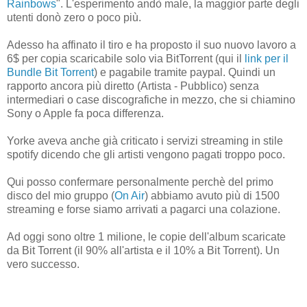
Rainbows
". L'esperimento andò male, la maggior parte degli
utenti donò zero o poco più.
Adesso ha affinato il tiro e ha proposto il suo nuovo lavoro a
6$ per copia scaricabile solo via BitTorrent (qui il
link per il
Bundle Bit Torrent
) e pagabile tramite paypal. Quindi un
rapporto ancora più diretto (Artista - Pubblico) senza
intermediari o case discografiche in mezzo, che si chiamino
Sony o Apple fa poca differenza.
Yorke aveva anche già criticato i servizi streaming in stile
spotify dicendo che gli artisti vengono pagati troppo poco.
Qui posso confermare personalmente perchè del primo
disco del mio gruppo (
On Air
) abbiamo avuto più di 1500
streaming e forse siamo arrivati a pagarci una colazione.
Ad oggi sono oltre 1 milione, le copie dell'album scaricate
da Bit Torrent (il 90% all'artista e il 10% a Bit Torrent). Un
vero successo.