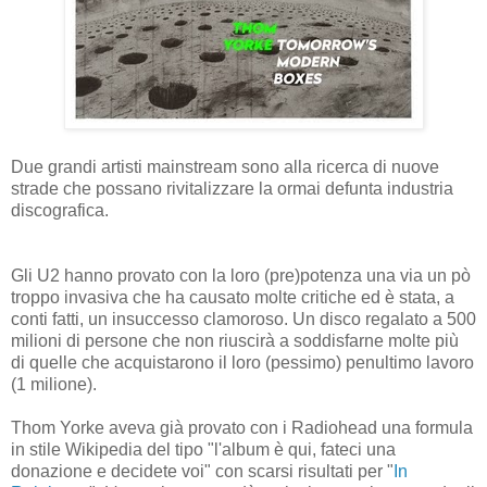
Due grandi artisti mainstream sono alla ricerca di nuove
strade che possano rivitalizzare la ormai defunta industria
discografica.
Gli U2 hanno provato con la loro (pre)potenza una via un pò
troppo invasiva che ha causato molte critiche ed è stata, a
conti fatti, un insuccesso clamoroso. Un disco regalato a 500
milioni di persone che non riuscirà a soddisfarne molte più
di quelle che acquistarono il loro (pessimo) penultimo lavoro
(1 milione).
Thom Yorke aveva già provato con i Radiohead una formula
in stile Wikipedia del tipo "l'album è qui, fateci una
donazione e decidete voi" con scarsi risultati per "
In