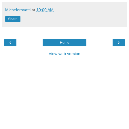
Michelerovatti
at
10:00 AM
Share
‹
›
Home
View web version