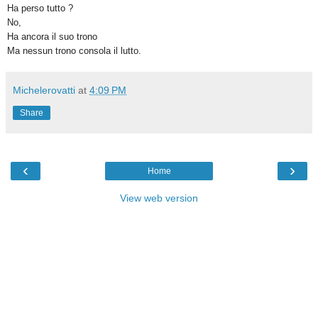
Ha perso tutto ?
No,
Ha ancora il suo trono
Ma nessun trono consola il lutto.
Michelerovatti
at
4:09 PM
Share
‹
›
Home
View web version