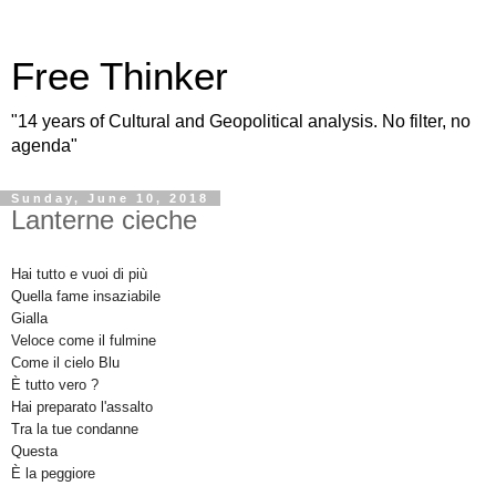
Free Thinker
"14 years of Cultural and Geopolitical analysis. No filter, no
agenda"
Sunday, June 10, 2018
Lanterne cieche
Hai tutto e vuoi di più
Quella fame insaziabile
Gialla
Veloce come il fulmine
Come il cielo Blu
È tutto vero ?
Hai preparato l'assalto
Tra la tue condanne
Questa
È la peggiore