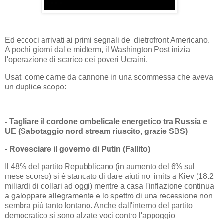
Ed eccoci arrivati ai primi segnali del dietrofront Americano.
A pochi giorni dalle midterm, il Washington Post inizia
l'operazione di scarico dei poveri Ucraini.
Usati come carne da cannone in una scommessa che aveva
un duplice scopo:
- Tagliare il cordone ombelicale energetico tra Russia e
UE (Sabotaggio nord stream riuscito, grazie SBS)
- Rovesciare il governo di Putin (Fallito)
Il 48% del partito Repubblicano (in aumento del 6% sul
mese scorso) si è stancato di dare aiuti no limits a Kiev (18.2
miliardi di dollari ad oggi) mentre a casa l'inflazione continua
a galoppare allegramente e lo spettro di una recessione non
sembra più tanto lontano. Anche dall'interno del partito
democratico si sono alzate voci contro l'appoggio