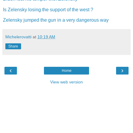
Is Zelensky losing the support of the west ?
Zelensky jumped the gun in a very dangerous way
Michelerovatti
at
10:19 AM
Share
‹
›
Home
View web version