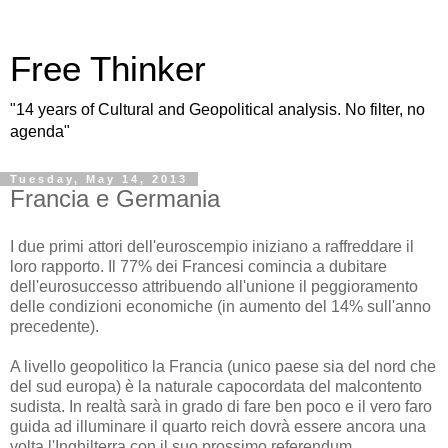
Free Thinker
"14 years of Cultural and Geopolitical analysis. No filter, no
agenda"
Tuesday, May 14, 2013
Francia e Germania
I due primi attori dell'euroscempio iniziano a raffreddare il
loro rapporto. Il 77% dei Francesi comincia a dubitare
dell'eurosuccesso attribuendo all'unione il peggioramento
delle condizioni economiche (in aumento del 14% sull'anno
precedente).
A livello geopolitico la Francia (unico paese sia del nord che
del sud europa) è la naturale capocordata del malcontento
sudista. In realtà sarà in grado di fare ben poco e il vero faro
guida ad illuminare il quarto reich dovrà essere ancora una
volta l'Inghilterra con il suo prossimo referendum.