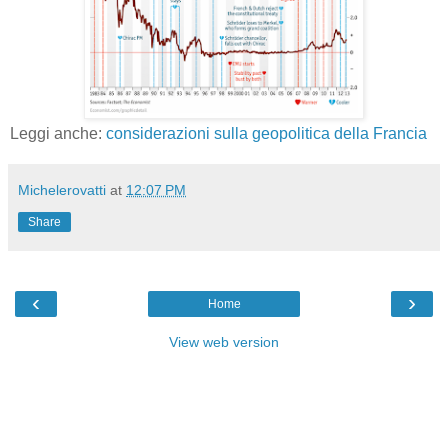
Leggi anche:
considerazioni sulla geopolitica della Francia
Michelerovatti
at
12:07 PM
Share
‹
›
Home
View web version