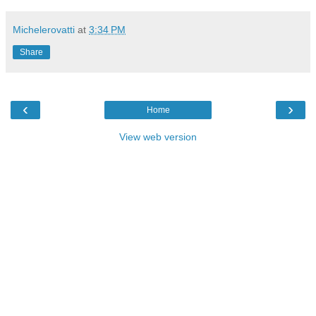
Michelerovatti
at
3:34 PM
Share
‹
›
Home
View web version