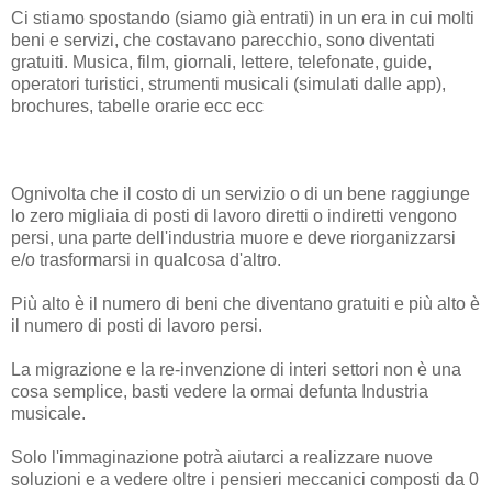
Ci stiamo spostando (siamo già entrati) in un era in cui molti
beni e servizi, che costavano parecchio, sono diventati
gratuiti. Musica, film, giornali, lettere, telefonate, guide,
operatori turistici, strumenti musicali (simulati dalle app),
brochures, tabelle orarie ecc ecc
Ognivolta che il costo di un servizio o di un bene raggiunge
lo zero migliaia di posti di lavoro diretti o indiretti vengono
persi, una parte dell'industria muore e deve riorganizzarsi
e/o trasformarsi in qualcosa d'altro.
Più alto è il numero di beni che diventano gratuiti e più alto è
il numero di posti di lavoro persi.
La migrazione e la re-invenzione di interi settori non è una
cosa semplice, basti vedere la ormai defunta Industria
musicale.
Solo l'immaginazione potrà aiutarci a realizzare nuove
soluzioni e a vedere oltre i pensieri meccanici composti da 0