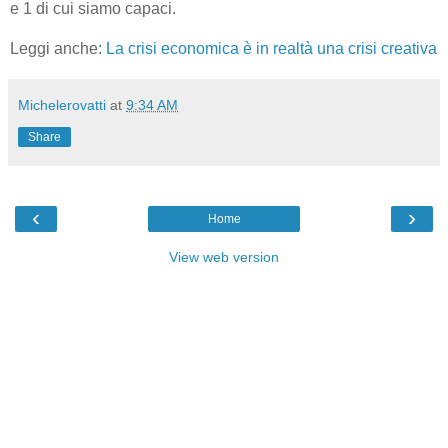
e 1 di cui siamo capaci.
Leggi anche:
La crisi economica è in realtà una crisi creativa
Michelerovatti
at
9:34 AM
Share
‹
›
Home
View web version